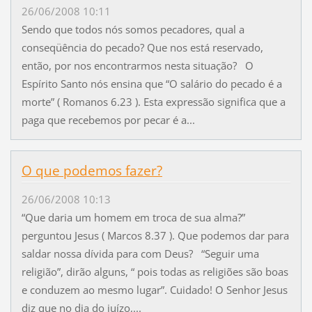
26/06/2008 10:11
Sendo que todos nós somos pecadores, qual a
conseqüência do pecado? Que nos está reservado,
então, por nos encontrarmos nesta situação? O
Espírito Santo nós ensina que “O salário do pecado é a
morte” ( Romanos 6.23 ). Esta expressão significa que a
paga que recebemos por pecar é a...
O que podemos fazer?
26/06/2008 10:13
“Que daria um homem em troca de sua alma?”
perguntou Jesus ( Marcos 8.37 ). Que podemos dar para
saldar nossa dívida para com Deus? “Seguir uma
religião”, dirão alguns, “ pois todas as religiões são boas
e conduzem ao mesmo lugar”. Cuidado! O Senhor Jesus
diz que no dia do juízo,...