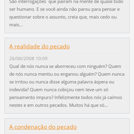
São interrogações que pairam na mente de quase todo
ser humano. E se você ainda não parou para pensar e
questionar sobre o assunto, creia que, mais cedo ou
mais...
A realidade do pecado
26/06/2008 10:09
Qual de nós nunca se aborreceu com ninguém? Quem
de nós nunca mentiu ou enganou alguém? Quem nunca
se irritou ou nunca disse alguma palavra áspera ou
indevida? Quem nunca cobiçou nem teve um só
pensamento impuro? Infelizmente todos nós já caímos
nestes e em outros pecados. Muitos há que só...
A condenação do pecado