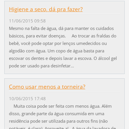
Higiene a seco, dá pra fazer?
11/06/2015 09:58
Mesmo na falta de água, dá para manter os cuidados
básicos, para evitar doenças. Ao trocar as fraldas do
bebê, você pode optar por lenços umedecidos ou
algodão com água. Um copo de água basta para
escovar os dentes e depois lavar a escova. O álcool gel
pode ser usado para desinfetar...
Como usar menos a torneira?
10/06/2015 17:48
Muita coisa pode ser feita com menos água. Além
disso, grande parte da água consumida em uma
residência pode ser utilizada para outros fins (não
potáveis, é claro). Aproveite-a! A água da lavadora de