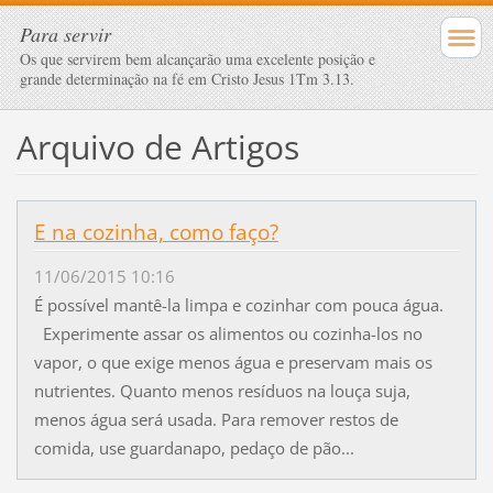
Para servir
Os que servirem bem alcançarão uma excelente posição e
grande determinação na fé em Cristo Jesus 1Tm 3.13.
Arquivo de Artigos
E na cozinha, como faço?
11/06/2015 10:16
É possível mantê-la limpa e cozinhar com pouca água.
Experimente assar os alimentos ou cozinha-los no
vapor, o que exige menos água e preservam mais os
nutrientes. Quanto menos resíduos na louça suja,
menos água será usada. Para remover restos de
comida, use guardanapo, pedaço de pão...