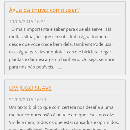
Água da chuva: como usar?
10/06/2015 16:31
O mais importante é saber para que ela serve. Há
muitas situações que ela substitui a água tratada -
desde que você cuide bem dela, também! Pode usar
essa água para lavar quintal, carro e bicicleta, regar
plantas e dar descarga no banheiro. Ou seja, sempre
para fins não potáveis. ......
UM JUGO SUAVE
31/03/2015 16:10
Um texto bíblico que com certeza nos desafia a uma
melhor compreensão é aquele em que Jesus nos diz:
Vinde a mim, todos os que estai cansados e oprimidos,
e eu vos aliviarei. Tomai sobre vós o meu jugo, e