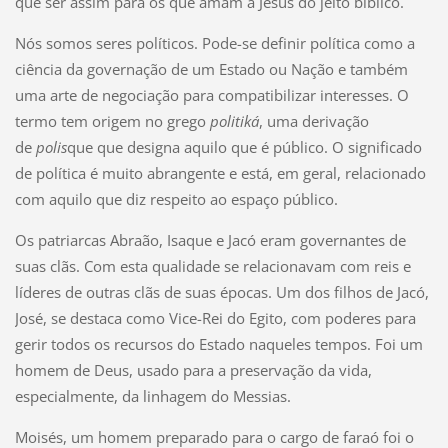
que ser assim para os que amam a Jesus do jeito bíblico.
Nós somos seres políticos. Pode-se definir política como a
ciência da governação de um Estado ou Nação e também
uma arte de negociação para compatibilizar interesses. O
termo tem origem no grego
politiká
, uma derivação
de
polis
que que designa aquilo que é público. O significado
de política é muito abrangente e está, em geral, relacionado
com aquilo que diz respeito ao espaço público.
Os patriarcas Abraão, Isaque e Jacó eram governantes de
suas clãs. Com esta qualidade se relacionavam com reis e
líderes de outras clãs de suas épocas. Um dos filhos de Jacó,
José, se destaca como Vice-Rei do Egito, com poderes para
gerir todos os recursos do Estado naqueles tempos. Foi um
homem de Deus, usado para a preservação da vida,
especialmente, da linhagem do Messias.
Moisés, um homem preparado para o cargo de faraó foi o