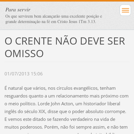
Para servir
Os que servirem bem alcançarão uma excelente posição e
grande determinação na fé em Cristo Jesus 1Tm 3.13.
O CRENTE NÃO DEVE SER
OMISSO
01/07/2013 15:06
É natural que vários, nos círculos evangélicos, tenham
resguardos quanto a um relacionamento mais próximo com
o meio político. Lorde John Acton, um historiador liberal
inglês do século XIX, disse que o poder absoluto corrompe.
E vemos este ditado se fazendo verdadeiro na vida de
muitos poderosos. Porém, não foi sempre assim, e não tem