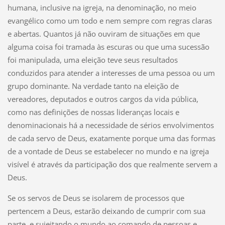
humana, inclusive na igreja, na denominação, no meio
evangélico como um todo e nem sempre com regras claras
e abertas. Quantos já não ouviram de situações em que
alguma coisa foi tramada às escuras ou que uma sucessão
foi manipulada, uma eleição teve seus resultados
conduzidos para atender a interesses de uma pessoa ou um
grupo dominante. Na verdade tanto na eleição de
vereadores, deputados e outros cargos da vida pública,
como nas definições de nossas lideranças locais e
denominacionais há a necessidade de sérios envolvimentos
de cada servo de Deus, exatamente porque uma das formas
de a vontade de Deus se estabelecer no mundo e na igreja
visível é através da participação dos que realmente servem a
Deus.
Se os servos de Deus se isolarem de processos que
pertencem a Deus, estarão deixando de cumprir com sua
parte, e sujeitando o mundo ao comando de pessoas e