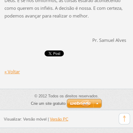
Deus. E se nos omitirmos, as coisas estarão acontecendo
como querem os infiéis. A decisão é nossa. E com certeza,
podemos avançar para realizar o melhor.
Pr. Samuel Alves
« Voltar
© 2012 Todos os direitos reservados.
Crie um site gratuito
Visualizar:
Versão móvel
|
Versão PC