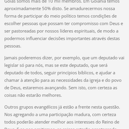
Goiás somos mais de 10 mil membros. Em Goiânia temos
aproximadamente 50% disto. Se amadurecermos nossa
forma de participar do meio político temos condições de
escolher pessoas que possam ter compromisso com Deus e
ser pastoreadas por nossos líderes espirituais, de modo a
podermos influenciar decisões importantes através destas
pessoas.
Jamais poderemos dizer, por exemplo, que um deputado vai
legislar só para nós, mas se este deputado, que será
deputado de todos, seguir princípios bíblicos, e ajudar a
chamar à atenção para as necessidades da igreja e do povo
de Deus, estaremos avançando. Sem isto, com certeza as
coisas não estarão melhores.
Outros grupos evangélicos já estão a frente nesta questão.
Nos agregando a uma participação madura, com certeza
todos poderão atender melhor aos interesses do Reino de