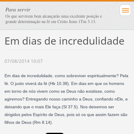
Para servir
Os que servirem bem alcançarão uma excelente posição e
grande determinação na fé em Cristo Jesus 1Tm 3.13.
Em dias de incredulidade
07/08/2014 10:07
Em dias de incredulidade, como sobreviver espiritualmente? Pela
fé. O justo viverá da fé (Hb 10.38). Em dias em que os homens
em torno de nós vivem como se Deus não existisse, como
agiremos? Entregando nosso caminho a Deus, confiando nEle, e
deixando que o mais Ele faça (Sl 37.5). Nos deixemos ser
dirigidos pelos Espírito de Deus, pois só os que assim fazem são
filhos de Deus (Rm 8.14).