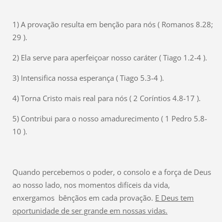
1) A provação resulta em benção para nós ( Romanos 8.28;
29 ).
2) Ela serve para aperfeiçoar nosso caráter ( Tiago 1.2-4 ).
3) Intensifica nossa esperança ( Tiago 5.3-4 ).
4) Torna Cristo mais real para nós ( 2 Coríntios 4.8-17 ).
5) Contribui para o nosso amadurecimento ( 1 Pedro 5.8-
10 ).
Quando percebemos o poder, o consolo e a força de Deus
ao nosso lado, nos momentos difíceis da vida,
enxergamos bênçãos em cada provação.
E Deus tem
oportunidade de ser grande em nossas vidas.