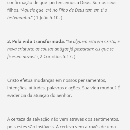
confirmação de que pertencemos a Deus. Somos seus
filhos. “
Aquele que crê no Filho de Deus tem em si o
testemunho
.” ( 1 João 5.10. )
3. Pela vida transformada
. “
Se alguém está em Cristo, é
nova criatura: as cousas antigas já passaram; eis que se
fizeram novas
.” ( 2 Coríntios 5.17. )
Cristo efetua mudanças em nossos pensamentos,
intenções, atitudes, palavras e ações. Sua vida mudou? É
evidência da atuação do Senhor.
A certeza da salvação não vem através dos sentimentos,
pois estes são instáveis. A certeza vem através de uma