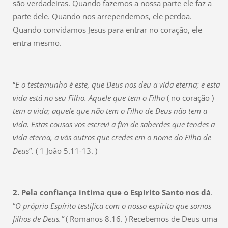
são verdadeiras. Quando fazemos a nossa parte ele faz a
parte dele. Quando nos arrependemos, ele perdoa.
Quando convidamos Jesus para entrar no coração, ele
entra mesmo.
“
E o testemunho é este, que Deus nos deu a vida eterna; e esta
vida está no seu Filho. Aquele que tem o Filho
( no coração )
tem a vida; aquele que não tem o Filho de Deus não tem a
vida. Estas cousas vos escrevi a fim de saberdes que tendes a
vida eterna, a vós outros que credes em o nome do Filho de
Deus
”. ( 1 João 5.11-13. )
2. Pela confiança íntima que o Espírito Santo nos dá
.
“
O próprio Espírito testifica com o nosso espírito que somos
filhos de Deus.”
( Romanos 8.16. ) Recebemos de Deus uma