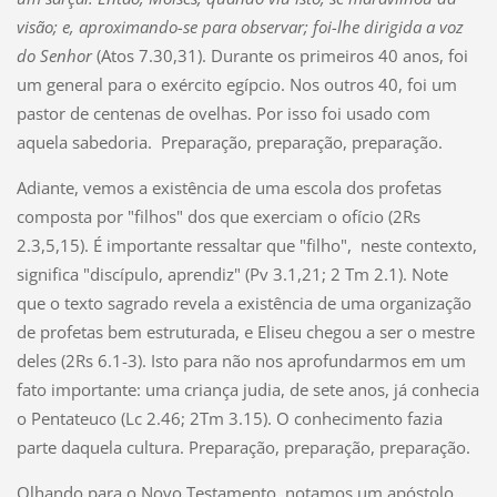
visão; e, aproximando-se para observar; foi-lhe dirigida a voz
do Senhor
(Atos 7.30,31). Durante os primeiros 40 anos, foi
um general para o exército egípcio. Nos outros 40, foi um
pastor de centenas de ovelhas. Por isso foi usado com
aquela sabedoria. Preparação, preparação, preparação.
Adiante, vemos a existência de uma escola dos profetas
composta por "filhos" dos que exerciam o ofício (2Rs
2.3,5,15). É importante ressaltar que "filho", neste contexto,
significa "discípulo, aprendiz" (Pv 3.1,21; 2 Tm 2.1). Note
que o texto sagrado revela a existência de uma organização
de profetas bem estruturada, e Eliseu chegou a ser o mestre
deles (2Rs 6.1-3). Isto para não nos aprofundarmos em um
fato importante: uma criança judia, de sete anos, já conhecia
o Pentateuco (Lc 2.46; 2Tm 3.15). O conhecimento fazia
parte daquela cultura. Preparação, preparação, preparação.
Olhando para o Novo Testamento, notamos um apóstolo