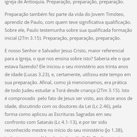
igreja de Antioquia. Preparação, preparação, preparação.
Preparação também fez parte da vida do Jovem Timóteo,
aprendiz de Paulo, com quem teve significativa qualificação.
Sobre ele, Paulo testemunha sobre sua qualificada formação
inicial (2Tm 3.15). Preparação, preparação, preparação.
E nosso Senhor e Salvador Jesus Cristo, maior referencial
para a Igreja, o que nos ensina sobre isto? Saberia ele o que
estava fazendo? Ele iniciou o seu ministério aos trinta anos
de idade (Lucas 3.23), e, certamente, utilizou este tempo em
sua preparação. Afinal, como já mencionamos, era prática
de todo Judeu estudar a Torá desde criança (2Tm 3.15). Isto
é comprovado pelo fato de Jesus ser visto, aos doze anos de
idade, discutindo com os doutores da Lei (Lc 2.46), pela
forma como aplicou as Escrituras Sagradas em seu
confronto com Satanás (Lc 4.1-13), e por ter sido
reconhecido mestre no início do seu ministério (Jo 1.38),