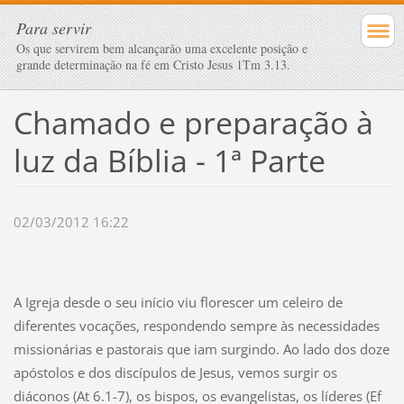
Para servir
Os que servirem bem alcançarão uma excelente posição e
grande determinação na fé em Cristo Jesus 1Tm 3.13.
Chamado e preparação à
luz da Bíblia - 1ª Parte
02/03/2012 16:22
A Igreja desde o seu início viu florescer um celeiro de
diferentes vocações, respondendo sempre às necessidades
missionárias e pastorais que iam surgindo. Ao lado dos doze
apóstolos e dos discípulos de Jesus, vemos surgir os
diáconos (At 6.1-7), os bispos, os evangelistas, os líderes (Ef