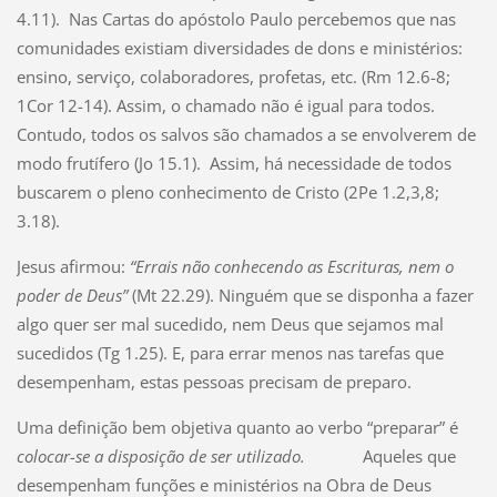
4.11). Nas Cartas do apóstolo Paulo percebemos que nas
comunidades existiam diversidades de dons e ministérios:
ensino, serviço, colaboradores, profetas, etc. (Rm 12.6-8;
1Cor 12-14). Assim, o chamado não é igual para todos.
Contudo, todos os salvos são chamados a se envolverem de
modo frutífero (Jo 15.1). Assim, há necessidade de todos
buscarem o pleno conhecimento de Cristo (2Pe 1.2,3,8;
3.18).
Jesus afirmou:
“Errais não conhecendo as Escrituras, nem o
poder de Deus”
(Mt 22.29). Ninguém que se disponha a fazer
algo quer ser mal sucedido, nem Deus que sejamos mal
sucedidos (Tg 1.25). E, para errar menos nas tarefas que
desempenham, estas pessoas precisam de preparo.
Uma definição bem objetiva quanto ao verbo “preparar” é
colocar-se a disposição de ser utilizado.
Aqueles que
desempenham funções e ministérios na Obra de Deus