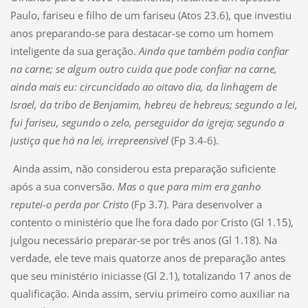
Paulo, fariseu e filho de um fariseu (Atos 23.6), que investiu
anos preparando-se para destacar-se como um homem
inteligente da sua geração.
Ainda que também podia confiar
na carne; se algum outro cuida que pode confiar na carne,
ainda mais eu: circuncidado ao oitavo dia, da linhagem de
Israel, da tribo de Benjamim, hebreu de hebreus; segundo a lei,
fui fariseu, segundo o zelo, perseguidor da igreja; segundo a
justiça que há na lei, irrepreensível
(Fp 3.4-6).
Ainda assim, não considerou esta preparação suficiente
após a sua conversão.
Mas o que para mim era ganho
reputei-o perda por Cristo
(Fp 3.7). Para desenvolver a
contento o ministério que lhe fora dado por Cristo (Gl 1.15),
julgou necessário preparar-se por três anos (Gl 1.18). Na
verdade, ele teve mais quatorze anos de preparação antes
que seu ministério iniciasse (Gl 2.1), totalizando 17 anos de
qualificação. Ainda assim, serviu primeiro como auxiliar na