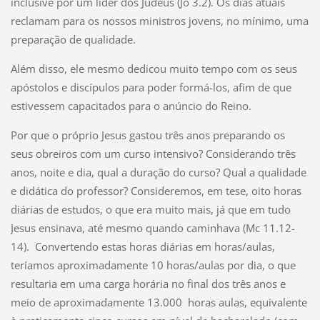
inclusive por um líder dos Judeus (Jo 3.2). Os dias atuais
reclamam para os nossos ministros jovens, no mínimo, uma
preparação de qualidade.
Além disso, ele mesmo dedicou muito tempo com os seus
apóstolos e discípulos para poder formá-los, afim de que
estivessem capacitados para o anúncio do Reino.
Por que o próprio Jesus gastou três anos preparando os
seus obreiros com um curso intensivo? Considerando três
anos, noite e dia, qual a duração do curso? Qual a qualidade
e didática do professor? Consideremos, em tese, oito horas
diárias de estudos, o que era muito mais, já que em tudo
Jesus ensinava, até mesmo quando caminhava (Mc 11.12-
14). Convertendo estas horas diárias em horas/aulas,
teríamos aproximadamente 10 horas/aulas por dia, o que
resultaria em uma carga horária no final dos três anos e
meio de aproximadamente 13.000 horas aulas, equivalente