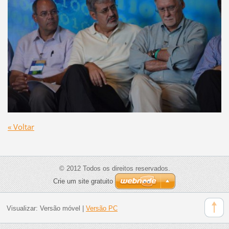
« Voltar
© 2012 Todos os direitos reservados.
Crie um site gratuito
Visualizar:
Versão móvel
|
Versão PC